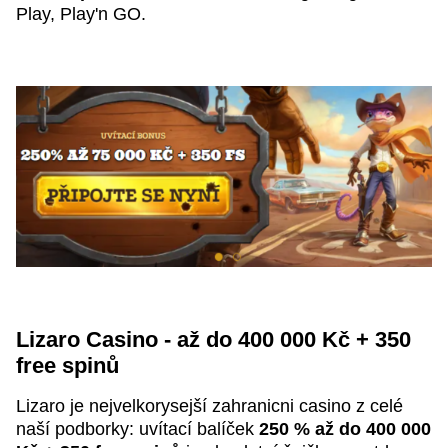
Play, Play'n GO.
Lizaro Casino - až do 400 000 Kč + 350
free spinů
Lizaro je nejvelkorysejší zahranicni casino z celé
naší podborky: uvítací balíček
250 % až do 400 000