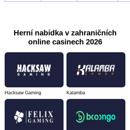
Herní nabídka v zahraničních
online casinech 2026
Hacksaw Gaming
Kalamba