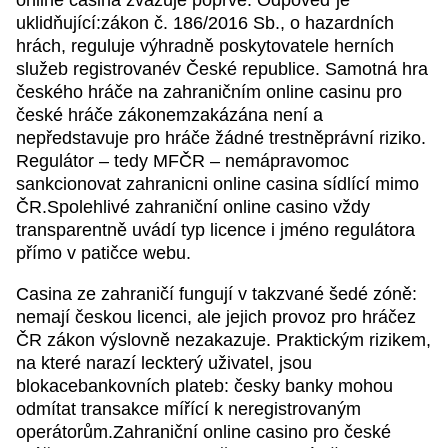
uklidňující:zákon č. 186/2016 Sb., o hazardních
hrách, reguluje výhradně poskytovatele herních
služeb registrovanév České republice. Samotná hra
českého hráče na zahraničním online casinu pro
české hráče zákonemzakázána není a
nepředstavuje pro hráče žádné trestněprávní riziko.
Regulátor – tedy MFČR – nemápravomoc
sankcionovat zahranicni online casina sídlící mimo
ČR.Spolehlivé zahraniční online casino vždy
transparentně uvádí typ licence i jméno regulátora
přímo v patičce webu.
Casina ze zahraničí fungují v takzvané šedé zóně:
nemají českou licenci, ale jejich provoz pro hráčez
ČR zákon výslovně nezakazuje. Praktickým rizikem,
na které narazí leckterý uživatel, jsou
blokacebankovních plateb: česky banky mohou
odmítat transakce mířící k neregistrovaným
operátorům.Zahraniční online casino pro české