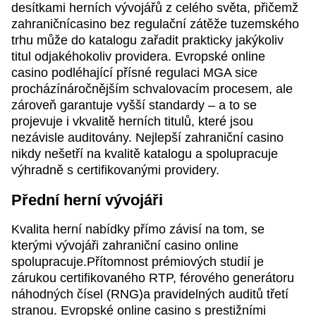
desítkami herních vývojářů z celého světa, přičemž
zahraničnícasino bez regulační zátěže tuzemského
trhu může do katalogu zařadit prakticky jakýkoliv
titul odjakéhokoliv providera. Evropské online
casino podléhající přísné regulaci MGA sice
procházínáročnějším schvalovacím procesem, ale
zároveň garantuje vyšší standardy – a to se
projevuje i vkvalitě herních titulů, které jsou
nezávisle auditovány. Nejlepší zahraniční casino
nikdy nešetří na kvalitě katalogu a spolupracuje
výhradně s certifikovanými providery.
Přední herní vývojáři
Kvalita herní nabídky přímo závisí na tom, se
kterými vývojáři zahraniční casino online
spolupracuje.Přítomnost prémiových studií je
zárukou certifikovaného RTP, férového generátoru
náhodných čísel (RNG)a pravidelných auditů třetí
stranou. Evropské online casino s prestižními