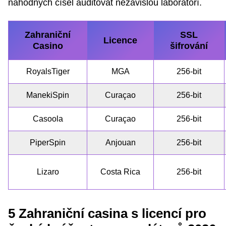
náhodných čísel auditovat nezávislou laboratoří.
Zahraniční
SSL
Licence
Casino
šifrování
RoyalsTiger
MGA
256-bit
ManekiSpin
Curaçao
256-bit
Casoola
Curaçao
256-bit
PiperSpin
Anjouan
256-bit
Lizaro
Costa Rica
256-bit
5 Zahraniční casina s licencí pro