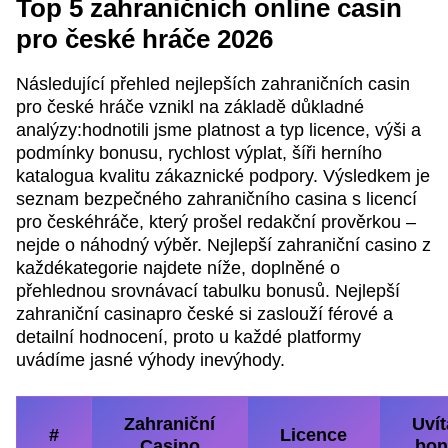
Top 5 zahraničních online casin
pro české hráče 2026
Následující přehled nejlepších zahraničních casin
pro české hráče vznikl na základě důkladné
analýzy:hodnotili jsme platnost a typ licence, výši a
podmínky bonusu, rychlost výplat, šíři herního
katalogua kvalitu zákaznické podpory. Výsledkem je
seznam bezpečného zahraničního casina s licencí
pro českéhráče, který prošel redakční prověrkou –
nejde o náhodný výběr. Nejlepší zahraniční casino z
každékategorie najdete níže, doplněné o
přehlednou srovnávací tabulku bonusů. Nejlepší
zahraniční casinapro české si zaslouží férové a
detailní hodnocení, proto u každé platformy
uvádíme jasné výhody inevýhody.
Zahraniční
Uvít
#
Licence
Casino
bon