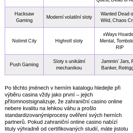
Hacksaw
Wanted Dead o
Moderní volatilní sloty
Gaming
Wild, Chaos C
xWays Hoarde
Nolimit City
Highroll sloty
Mental, Tombst
RIP
Sloty s unikátní
Jammin' Jars, 
Push Gaming
mechanikou
Banker, Retrig
Po těchto jménech v herním katalogu hledejte při
výběru casina vždy jako první – jejich
přítomnostsignalizuje, že zahraniční casino online
nebere kvalitu na lehkou váhu a prošlo
standardizovanýmiprocesy ověření svých herních
partnerů. Pokud zahraniční online casino nabízí
tituly výhradně od certifikovaných studií, máte jistotu