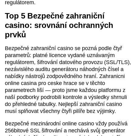
regulátorem.
Top 5 Bezpečné zahraniční
casino: srovnání ochranných
prvků
Bezpečné zahraniční casino se pozná podle čtyř
parametrů: platné licence vydané uznávaným
regulátorem, šifrování datového provozu (SSL/TLS),
nezávislého auditu generátoru náhodných čísel a
nabídky nástrojů zodpovědného hraní. Zahranicni
online casina pro ceske hrace se v těchto
parametrech liší — proto jsme každou platformu z
naší podborky podrobili kontrole a výsledky shrnuli
do přehledné tabulky. Nejlepší zahraniční casino
musí splňovat všechny čtyři pilíře bez výjimky.
Bezpečné mezinárodní online casino vždy používá
256bitové SSL šifrování a nechává svůj generátor