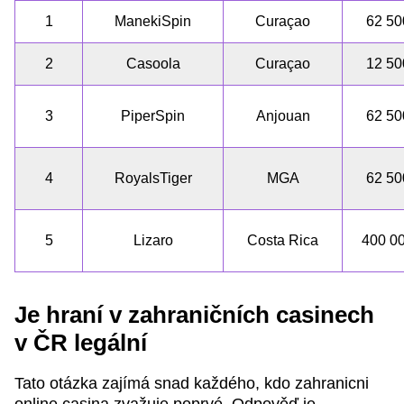
1
ManekiSpin
Curaçao
62 50
2
Casoola
Curaçao
12 50
3
PiperSpin
Anjouan
62 50
4
RoyalsTiger
MGA
62 50
5
Lizaro
Costa Rica
400 0
Je hraní v zahraničních casinech
v ČR legální
Tato otázka zajímá snad každého, kdo zahranicni
online casina zvažuje poprvé. Odpověď je