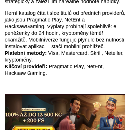
strategicky a záleží jim nareálné hodnotě nabídky.
Herní katalog čítá tisíce titulů od předních providerů,
jako jsou Pragmatic Play, NetEnt a
HacksawGaming. Výplaty probíhají spolehlivě: e-
peněženky do 24 hodin, kryptoměny téměř
okamžitě. Mobilníverze funguje plynule bez nutnosti
instalovat aplikaci – stačí mobilní prohlížeč.
Platební metody:
Visa, Mastercard, Skrill, Neteller,
kryptoměny.
Klíčoví provideři:
Pragmatic Play, NetEnt,
Hacksaw Gaming.