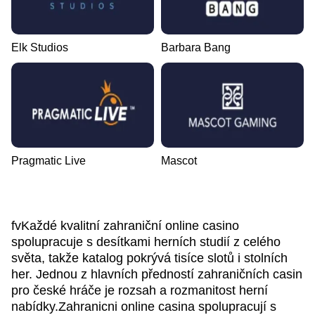
Elk Studios
Barbara Bang
Pragmatic Live
Mascot
fvKaždé kvalitní zahraniční online casino
spolupracuje s desítkami herních studií z celého
světa, takže katalog pokrývá tisíce slotů i stolních
her. Jednou z hlavních předností zahraničních casin
pro české hráče je rozsah a rozmanitost herní
nabídky.Zahranicni online casina spolupracují s