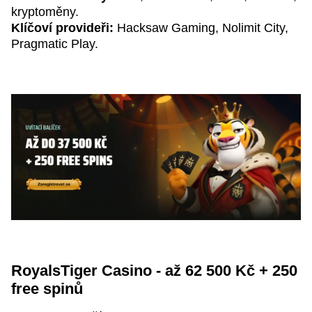
kryptoměny.
Klíčoví provideři:
Hacksaw Gaming, Nolimit City,
Pragmatic Play.
RoyalsTiger Casino - až 62 500 Kč + 250
free spinů