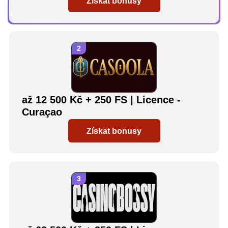
Získat bonusy
až 12 500 Kč + 250 FS | Licence -
Curaçao
Získat bonusy