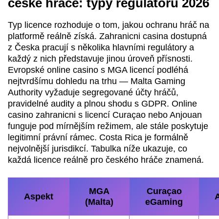
české hráče: typy regulátorů 2026
Typ licence rozhoduje o tom, jakou ochranu hráč na
platformě reálně získá. Zahranicni casina dostupná
z Česka pracují s několika hlavními regulátory a
každý z nich představuje jinou úroveň přísnosti.
Evropské online casino s MGA licencí podléhá
nejtvrdšímu dohledu na trhu — Malta Gaming
Authority vyžaduje segregované účty hráčů,
pravidelné audity a plnou shodu s GDPR. Online
casino zahranicni s licencí Curaçao nebo Anjouan
funguje pod mírnějším režimem, ale stále poskytuje
legitimní právní rámec. Costa Rica je formálně
nejvolnější jurisdikcí. Tabulka níže ukazuje, co
každá licence reálně pro českého hráče znamená.
MGA
Curaçao
Aspekt
(Malta)
eGaming